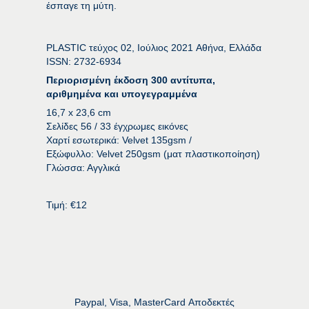
έσπαγε τη μύτη.
PLASTIC τεύχος 02, Ιούλιος 2021 Αθήνα, Ελλάδα
ISSN: 2732-6934
Περιορισμένη έκδοση 300 αντίτυπα,
αριθμημένα και υπογεγραμμένα
16,7 x 23,6 cm
Σελίδες 56 / 33 έγχρωμες εικόνες
Χαρτί εσωτερικά: Velvet 135gsm /
Εξώφυλλο: Velvet 250gsm (ματ πλαστικοποίηση)
Γλώσσα: Αγγλικά
Τι
μ
ή:
€12
Paypal, Visa, MasterCard Αποδεκτές