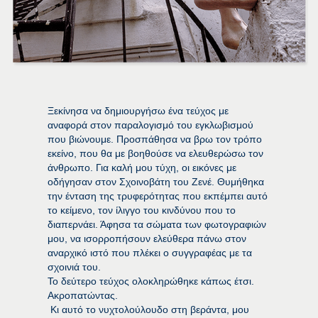
Ξεκίνησα να δημιουργήσω ένα τεύχος με
αναφορά στον παραλογισμό του εγκλωβισμού
που βιώνουμε. Προσπάθησα να βρω τον τρόπο
εκείνο, που θα με βοηθούσε να ελευθερώσω τον
άνθρωπο. Για καλή μου τύχη, οι εικόνες με
οδήγησαν στον Σχοινοβάτη του Ζενέ. Θυμήθηκα
την ένταση της τρυφερότητας που εκπέμπει αυτό
το κείμενο, τον ίλιγγο του κινδύνου που το
διαπερνάει. Άφησα τα σώματα των φωτογραφιών
μου, να ισορροπήσουν ελεύθερα πάνω στον
αναρχικό ιστό που πλέκει ο συγγραφέας με τα
σχοινιά του.
Το δεύτερο τεύχος ολοκληρώθηκε κάπως έτσι.
Ακροπατώντας.
Κι αυτό το νυχτολούλουδο στη βεράντα, μου