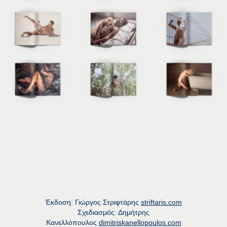
Έκδοση: Γιώργος Στριφτάρης
striftaris.com
Σχεδιασμός: Δημήτρης
Κανελλόπουλος
dimitriskanellopoulos.com